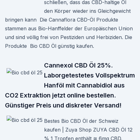
schließen, dass das CBD-haltige Öl
den Körper wieder ins Gleichgewicht
bringen kann Die Cannaflora CBD-Öl Produkte
stammen aus Bio-Hanffelder der Europäischen Union
und sind völlig frei von Pestiziden und Herbiziden. Die
Produkte Bio CBD Öl günstig kaufen.
Cannexol CBD Öl 25%.
Laborgetestetes Vollspektrum
Hanföl mit Cannabidiol aus
CO2 Extraktion jetzt online bestellen.
Günstiger Preis und diskreter Versand!
Bestes Bio CBD Öl der Schweiz
kaufen | Zuya Shop ZUYA CBD Öl 12
% 1 Tropfen enthält ≅ 6mg CBD.