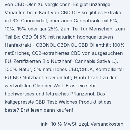
von CBD-Ölen zu vergleichen. Es gibt unzählige
Varianten beim Kauf von CBD Öl – so gibt es Extrakte
mit 3% Cannabidiol, aber auch Cannabisöle mit 5%,
10%, 15% oder gar 25%. Zum Teil für Menschen, zum
Teil Bio CBD Öl 5% mit natürlich hochqualitativen
Hanfextrakt - CBDNOL CBDNOL CBD Öl enthält 100%
natürliches, CO2-extrahiertes CBD von ausgesuchten
EU-Zertifizierten Bio Nutzhanf (Cannabis Sativa L.).
100% Natur, 5% natürliches CBD/CBDA; Kontrollierter
EU BIO Nutzhanf als Rohstoff; Hanföl zählt zu den
wertvollsten Ölen der Welt. Es ist ein sehr
hochwertiges und fettreiches Pflanzenöl. Das
kaltgepresste CBD Test: Welches Produkt ist das
beste? Erst lesen dann kaufen!
inkl. 10 % MwSt. zzgl. Versandkosten.