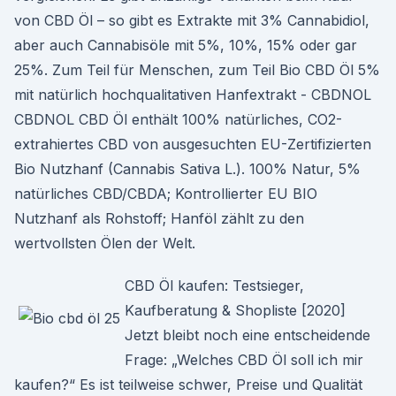
von CBD Öl – so gibt es Extrakte mit 3% Cannabidiol,
aber auch Cannabisöle mit 5%, 10%, 15% oder gar
25%. Zum Teil für Menschen, zum Teil Bio CBD Öl 5%
mit natürlich hochqualitativen Hanfextrakt - CBDNOL
CBDNOL CBD Öl enthält 100% natürliches, CO2-
extrahiertes CBD von ausgesuchten EU-Zertifizierten
Bio Nutzhanf (Cannabis Sativa L.). 100% Natur, 5%
natürliches CBD/CBDA; Kontrollierter EU BIO
Nutzhanf als Rohstoff; Hanföl zählt zu den
wertvollsten Ölen der Welt.
CBD Öl kaufen: Testsieger,
Kaufberatung & Shopliste [2020]
Jetzt bleibt noch eine entscheidende
Frage: „Welches CBD Öl soll ich mir
kaufen?“ Es ist teilweise schwer, Preise und Qualität