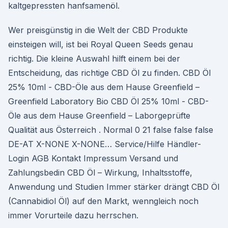
kaltgepressten hanfsamenöl.
Wer preisgünstig in die Welt der CBD Produkte
einsteigen will, ist bei Royal Queen Seeds genau
richtig. Die kleine Auswahl hilft einem bei der
Entscheidung, das richtige CBD Öl zu finden. CBD Öl
25% 10ml - CBD-Öle aus dem Hause Greenfield –
Greenfield Laboratory Bio CBD Öl 25% 10ml - CBD-
Öle aus dem Hause Greenfield – Laborgeprüfte
Qualität aus Österreich . Normal 0 21 false false false
DE-AT X-NONE X-NONE… Service/Hilfe Händler-
Login AGB Kontakt Impressum Versand und
Zahlungsbedin CBD Öl – Wirkung, Inhaltsstoffe,
Anwendung und Studien Immer stärker drängt CBD Öl
(Cannabidiol Öl) auf den Markt, wenngleich noch
immer Vorurteile dazu herrschen.