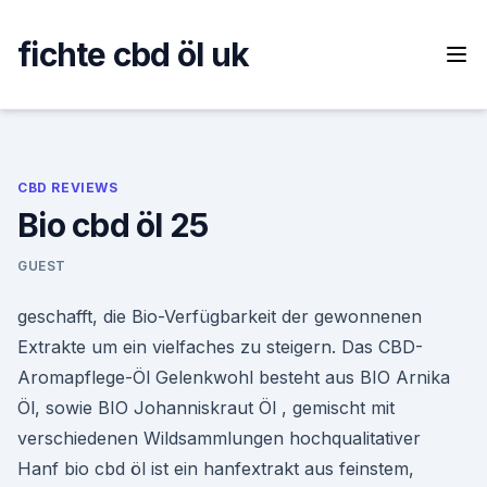
Skip
to
fichte cbd öl uk
content
CBD REVIEWS
Bio cbd öl 25
GUEST
geschafft, die Bio-Verfügbarkeit der gewonnenen
Extrakte um ein vielfaches zu steigern. Das CBD-
Aromapflege-Öl Gelenkwohl besteht aus BIO Arnika
Öl, sowie BIO Johanniskraut Öl , gemischt mit
verschiedenen Wildsammlungen hochqualitativer
Hanf bio cbd öl ist ein hanfextrakt aus feinstem,