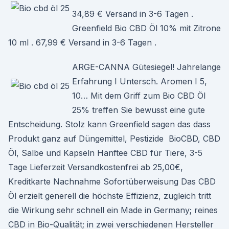
34,89 € Versand in 3-6 Tagen .
Greenfield Bio CBD Öl 10% mit Zitrone
10 ml . 67,99 € Versand in 3-6 Tagen .
ARGE-CANNA Gütesiegel! Jahrelange
Erfahrung I Untersch. Aromen I 5,
10… Mit dem Griff zum Bio CBD Öl
25% treffen Sie bewusst eine gute
Entscheidung. Stolz kann Greenfield sagen das dass
Produkt ganz auf Düngemittel, Pestizide BioCBD, CBD
Öl, Salbe und Kapseln Hanftee CBD für Tiere, 3-5
Tage Lieferzeit Versandkostenfrei ab 25,00€,
Kreditkarte Nachnahme Sofortüberweisung Das CBD
Öl erzielt generell die höchste Effizienz, zugleich tritt
die Wirkung sehr schnell ein Made in Germany; reines
CBD in Bio-Qualität; in zwei verschiedenen Hersteller