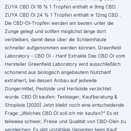
ZUYA CBD Öl 18 % 1 Tropfen enthält ≅ 9mg CBD.
ZUYA CBD Öl 24 % 1 Tropfen enthält ≅ 12mg CBD .
Die CBD-Öl-Tropfen werden am besten unter die
Zunge gelegt und sollten möglichst lange dort
verbleiben, damit diese über die Schleimhäute
schneller aufgenommen werden können. Greenfield
Laboratory - CBD Öl - Hanf Extrakte Das CBD Öl vom
Hersteller Greenfield Laboratory wird ausschließlich
schonend aus biologisch angebautem Nutzhanf
extrahiert, bei dessen Anbau auf jedwede
Düngermittel, Pestizide und Herbizide verzichtet
wurde. CBD Öl kaufen: Testsieger, Kaufberatung &
Shopliste [2020] Jetzt bleibt noch eine entscheidende
Frage: „Welches CBD Öl soll ich mir kaufen?“ Es ist
teilweise schwer, Preise und Qualität von CBD-Ölen zu
vergleichen. Es gibt unzählige Varianten beim Kauf