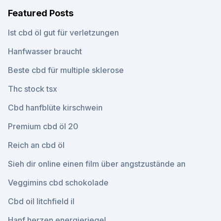
Featured Posts
Ist cbd öl gut für verletzungen
Hanfwasser braucht
Beste cbd für multiple sklerose
Thc stock tsx
Cbd hanfblüte kirschwein
Premium cbd öl 20
Reich an cbd öl
Sieh dir online einen film über angstzustände an
Veggimins cbd schokolade
Cbd oil litchfield il
Hanf herzen energieriegel