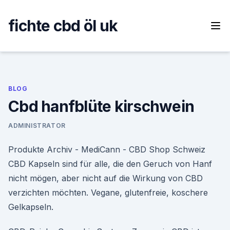
Skip
to
fichte cbd öl uk
content
BLOG
Cbd hanfblüte kirschwein
ADMINISTRATOR
Produkte Archiv - MediCann - CBD Shop Schweiz
CBD Kapseln sind für alle, die den Geruch von Hanf
nicht mögen, aber nicht auf die Wirkung von CBD
verzichten möchten. Vegane, glutenfreie, koschere
Gelkapseln.