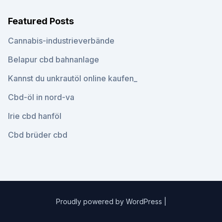
Featured Posts
Cannabis-industrieverbände
Belapur cbd bahnanlage
Kannst du unkrautöl online kaufen_
Cbd-öl in nord-va
Irie cbd hanföl
Cbd brüder cbd
Proudly powered by WordPress
|