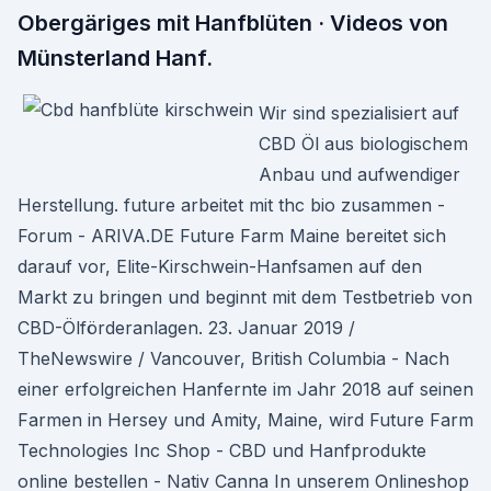
Obergäriges mit Hanfblüten · Videos von
Münsterland Hanf.
Wir sind spezialisiert auf
CBD Öl aus biologischem
Anbau und aufwendiger
Herstellung. future arbeitet mit thc bio zusammen -
Forum - ARIVA.DE Future Farm Maine bereitet sich
darauf vor, Elite-Kirschwein-Hanfsamen auf den
Markt zu bringen und beginnt mit dem Testbetrieb von
CBD-Ölförderanlagen. 23. Januar 2019 /
TheNewswire / Vancouver, British Columbia - Nach
einer erfolgreichen Hanfernte im Jahr 2018 auf seinen
Farmen in Hersey und Amity, Maine, wird Future Farm
Technologies Inc Shop - CBD und Hanfprodukte
online bestellen - Nativ Canna In unserem Onlineshop