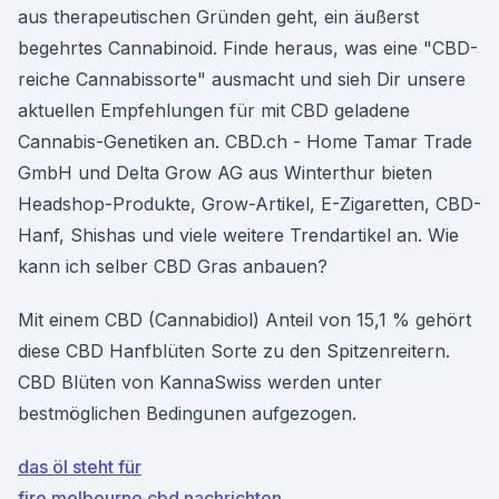
aus therapeutischen Gründen geht, ein äußerst
begehrtes Cannabinoid. Finde heraus, was eine "CBD-
reiche Cannabissorte" ausmacht und sieh Dir unsere
aktuellen Empfehlungen für mit CBD geladene
Cannabis-Genetiken an. CBD.ch - Home Tamar Trade
GmbH und Delta Grow AG aus Winterthur bieten
Headshop-Produkte, Grow-Artikel, E-Zigaretten, CBD-
Hanf, Shishas und viele weitere Trendartikel an. Wie
kann ich selber CBD Gras anbauen?
Mit einem CBD (Cannabidiol) Anteil von 15,1 % gehört
diese CBD Hanfblüten Sorte zu den Spitzenreitern.
CBD Blüten von KannaSwiss werden unter
bestmöglichen Bedingunen aufgezogen.
das öl steht für
fire melbourne cbd nachrichten