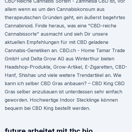
CBD-Reiche Cannabis Sorten - Zamnesia CBD ist, vor
allem wenn es um den Cannabiskonsum aus
therapeutischen Gründen geht, ein äußerst begehrtes
Cannabinoid. Finde heraus, was eine "CBD-reiche
Cannabissorte" ausmacht und sieh Dir unsere
aktuellen Empfehlungen für mit CBD geladene
Cannabis-Genetiken an. CBD.ch - Home Tamar Trade
GmbH und Delta Grow AG aus Winterthur bieten
Headshop-Produkte, Grow-Artikel, E-Zigaretten, CBD-
Hanf, Shishas und viele weitere Trendartikel an. Wie
kann ich selber CBD Gras anbauen? – CBD King CBD
Gras selber anzubauen ist unterdessen sehr einfach
geworden. Hochwertige Indoor Stecklinge können
bequem bei CBD King bestellt werden.
future arbeitet mit thc bio