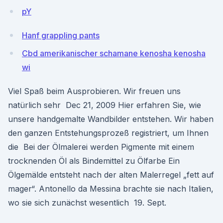
pY
Hanf grappling pants
Cbd amerikanischer schamane kenosha kenosha
wi
Viel Spaß beim Ausprobieren. Wir freuen uns
natürlich sehr Dec 21, 2009 Hier erfahren Sie, wie
unsere handgemalte Wandbilder entstehen. Wir haben
den ganzen Entstehungsprozeß registriert, um Ihnen
die Bei der Ölmalerei werden Pigmente mit einem
trocknenden Öl als Bindemittel zu Ölfarbe Ein
Ölgemälde entsteht nach der alten Malerregel „fett auf
mager“. Antonello da Messina brachte sie nach Italien,
wo sie sich zunächst wesentlich 19. Sept.