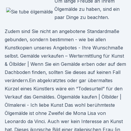
Um lange Freude an Ihrem
Ölgemälde zu haben, sind ein
paar Dinge zu beachten.
Zudem sind Sie nicht an angebotene Standardmaße
gebunden, sondern bestimmen - wie bei allen
Kunstkopien unseres Angebotes - Ihre Wunschmaße
selbst. Gemälde verkaufen – Wertermittlung für Kunst
& Ölbilder | Wenn Sie ein Gemälde erben oder auf dem
Dachboden finden, sollten Sie dieses auf keinen Fall
verändern.Ein abgekratztes oder gar übermaltes
Kürzel eines Künstlers wäre ein “Todesurteil” für den
Verkauf das Gemäldes. Ölgemälde kaufen | Ölbilder |
Ölmalerei - Ich liebe Kunst Das wohl berühmteste
Ölgemälde ist ohne Zweifel die Mona Lisa von
Leonardo da Vinci. Auch wer kein Interesse an Kunst
hat. Dieses ikonische Bild einer italienischen Frau (in