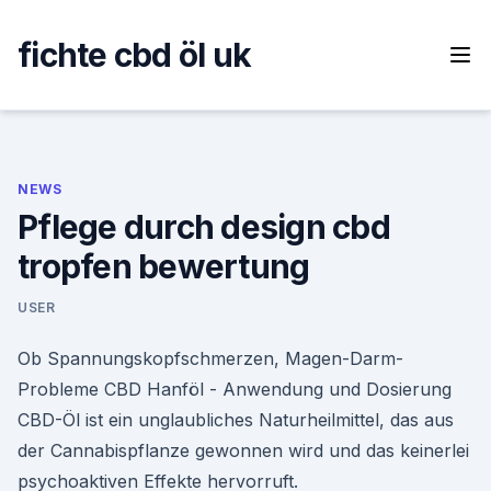
Skip
to
fichte cbd öl uk
content
NEWS
Pflege durch design cbd
tropfen bewertung
USER
Ob Spannungskopfschmerzen, Magen-Darm-
Probleme CBD Hanföl - Anwendung und Dosierung
CBD-Öl ist ein unglaubliches Naturheilmittel, das aus
der Cannabispflanze gewonnen wird und das keinerlei
psychoaktiven Effekte hervorruft.