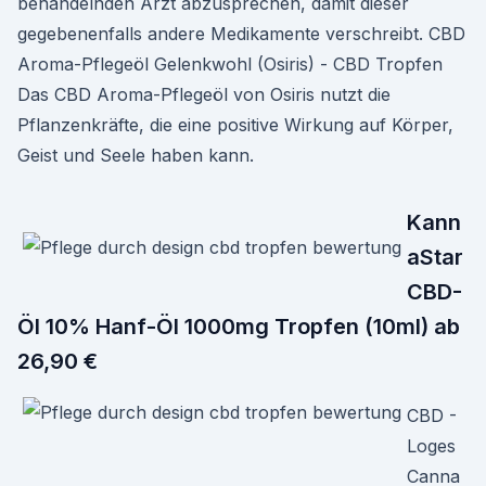
behandelnden Arzt abzusprechen, damit dieser
gegebenenfalls andere Medikamente verschreibt. CBD
Aroma-Pflegeöl Gelenkwohl (Osiris) - CBD Tropfen
Das CBD Aroma-Pflegeöl von Osiris nutzt die
Pflanzenkräfte, die eine positive Wirkung auf Körper,
Geist und Seele haben kann.
Kann
aStar
CBD-
Öl 10% Hanf-Öl 1000mg Tropfen (10ml) ab
26,90 €
CBD -
Loges
Canna