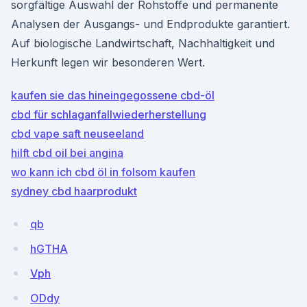
sorgfältige Auswahl der Rohstoffe und permanente
Analysen der Ausgangs- und Endprodukte garantiert.
Auf biologische Landwirtschaft, Nachhaltigkeit und
Herkunft legen wir besonderen Wert.
kaufen sie das hineingegossene cbd-öl
cbd für schlaganfallwiederherstellung
cbd vape saft neuseeland
hilft cbd oil bei angina
wo kann ich cbd öl in folsom kaufen
sydney cbd haarprodukt
qb
hGTHA
Vph
ODdy