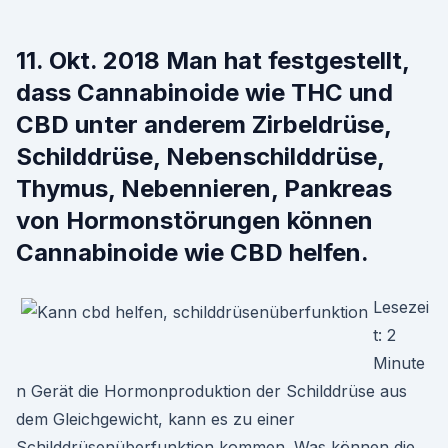
11. Okt. 2018 Man hat festgestellt,
dass Cannabinoide wie THC und
CBD unter anderem Zirbeldrüse,
Schilddrüse, Nebenschilddrüse,
Thymus, Nebennieren, Pankreas
von Hormonstörungen können
Cannabinoide wie CBD helfen.
Lesezei
t: 2
Minute
n Gerät die Hormonproduktion der Schilddrüse aus
dem Gleichgewicht, kann es zu einer
Schilddrüsenüberfunktion kommen. Was können die