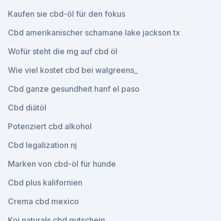
Kaufen sie cbd-öl für den fokus
Cbd amerikanischer schamane lake jackson tx
Wofür steht die mg auf cbd öl
Wie viel kostet cbd bei walgreens_
Cbd ganze gesundheit hanf el paso
Cbd diätöl
Potenziert cbd alkohol
Cbd legalization nj
Marken von cbd-öl für hunde
Cbd plus kalifornien
Crema cbd mexico
Koi naturals cbd gutschein