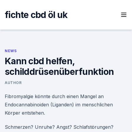
Skip
to
fichte cbd öl uk
content
NEWS
Kann cbd helfen,
schilddrüsenüberfunktion
AUTHOR
Fibromyalgie könnte durch einen Mangel an
Endocannabinoiden (Liganden) im menschlichen
Körper entstehen.
Schmerzen? Unruhe? Angst? Schlafstörungen?