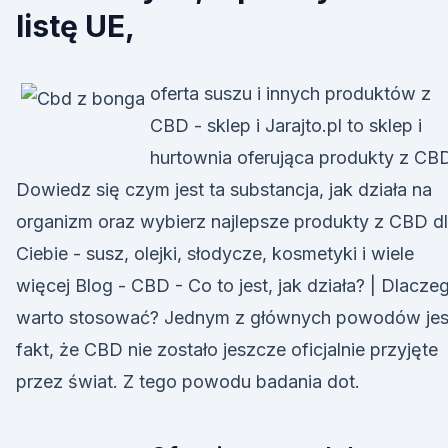
listę UE,
oferta suszu i innych produktów z
CBD - sklep i Jarajto.pl to sklep i
hurtownia oferująca produkty z CB
Dowiedz się czym jest ta substancja, jak działa na
organizm oraz wybierz najlepsze produkty z CBD d
Ciebie - susz, olejki, słodycze, kosmetyki i wiele
więcej Blog - CBD - Co to jest, jak działa? | Dlacze
warto stosować? Jednym z głównych powodów jes
fakt, że CBD nie zostało jeszcze oficjalnie przyjęte
przez świat. Z tego powodu badania dot.