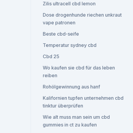
Zilis ultracell cbd lemon
Dose drogenhunde riechen unkraut
vape patronen
Beste cbd-seife
Temperatur sydney cbd
Cbd 25
Wo kaufen sie cbd für das leben
reiben
Rohölgewinnung aus hanf
Kalifornien tupfen unternehmen cbd
tinktur überprüfen
Wie alt muss man sein um cbd
gummies in ct zu kaufen