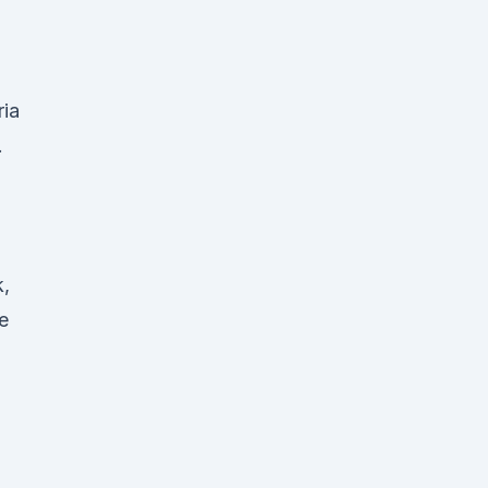
ia
.
,
e