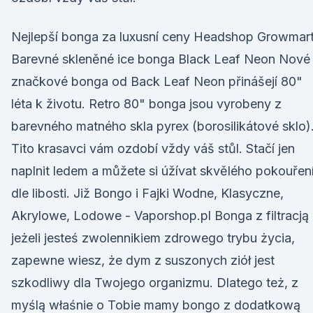
Nejlepší bonga za luxusní ceny Headshop Growmar
Barevné skleněné ice bonga Black Leaf Neon Nové
značkové bonga od Back Leaf Neon přinášejí 80"
léta k životu. Retro 80" bonga jsou vyrobeny z
barevného matného skla pyrex (borosilikátové sklo)
Tito krasavci vám ozdobí vždy váš stůl. Stačí jen
naplnit ledem a můžete si úžívat skvělého pokouřen
dle libosti. Již Bongo i Fajki Wodne, Klasyczne,
Akrylowe, Lodowe - Vaporshop.pl Bonga z filtracją 
jeżeli jesteś zwolennikiem zdrowego trybu życia,
zapewne wiesz, że dym z suszonych ziół jest
szkodliwy dla Twojego organizmu. Dlatego też, z
myślą właśnie o Tobie mamy bongo z dodatkową