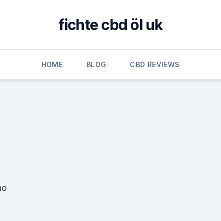
fichte cbd öl uk
HOME
BLOG
CBD REVIEWS
ho