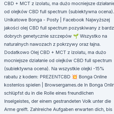
CBD + MCT z izolatu, ma dużo mocniejsze działani
od olejków CBD full spectrum (subiektywna ocena)
Unikatowe Bonga - Posty | Facebook Najwyższej
jakości olej CBD full spectrum pozyskiwany z bard
dobrych genetycznie szczepów 🌱 Wszystko na
naturalnych nawozach z pokrzywy oraz łajna.
Dodatkowo Olej CBD + MCT z izolatu, ma dużo
mocniejsze działanie od olejków CBD full spectrum
(subiektywna ocena). Na wszystkie olejki -15%
rabatu z kodem: PREZENTCBD 💥 Bonga Online
kostenlos spielen | Browsergames.de In Bonga Onli
schlüpfst du in die Rolle eines freundlichen
Inselgeistes, der einem gestrandeten Volk unter die
Arme greift. Zahlreiche Aufgaben erwarten dich, bis