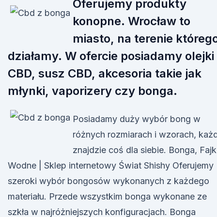
Oferujemy produkty
konopne. Wrocław to
miasto, na terenie któreg
działamy. W ofercie posiadamy olejki
CBD, susz CBD, akcesoria takie jak
młynki, vaporizery czy bonga.
Posiadamy duży wybór bong w
różnych rozmiarach i wzorach, każ
znajdzie coś dla siebie. Bonga, Fajk
Wodne | Sklep internetowy Świat Shishy Oferujemy
szeroki wybór bongosów wykonanych z każdego
materiału. Przede wszystkim bonga wykonane ze
szkła w najróżniejszych konfiguracjach. Bonga