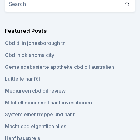
Featured Posts
Cbd öl in jonesborough tn
Cbd in oklahoma city
Gemeindebasierte apotheke cbd oil australien
Luftteile hanföl
Medigreen cbd oil review
Mitchell mcconnell hanf investitionen
System einer treppe und hanf
Macht cbd eigentlich alles
Hanf hauspreis