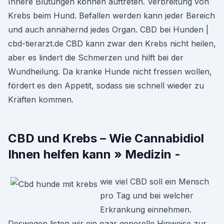
Innere Blutungen können auftreten. Verbreitung von
Krebs beim Hund. Befallen werden kann jeder Bereich
und auch annähernd jedes Organ. CBD bei Hunden |
cbd-tierarzt.de CBD kann zwar den Krebs nicht heilen,
aber es lindert die Schmerzen und hilft bei der
Wundheilung. Da kranke Hunde nicht fressen wollen,
fördert es den Appetit, sodass sie schnell wieder zu
Kräften kommen.
CBD und Krebs – Wie Cannabidiol
Ihnen helfen kann » Medizin -
wie viel CBD soll ein Mensch
pro Tag und bei welcher
Erkrankung einnehmen.
Deswegen listen wir ein paar generelle Hinweise zur