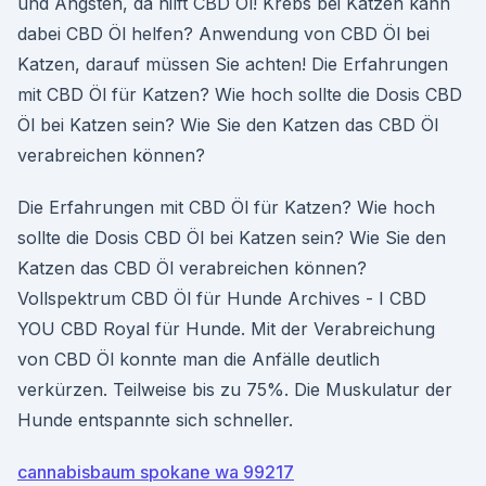
und Ängsten, da hilft CBD Öl! Krebs bei Katzen kann
dabei CBD Öl helfen? Anwendung von CBD Öl bei
Katzen, darauf müssen Sie achten! Die Erfahrungen
mit CBD Öl für Katzen? Wie hoch sollte die Dosis CBD
Öl bei Katzen sein? Wie Sie den Katzen das CBD Öl
verabreichen können?
Die Erfahrungen mit CBD Öl für Katzen? Wie hoch
sollte die Dosis CBD Öl bei Katzen sein? Wie Sie den
Katzen das CBD Öl verabreichen können?
Vollspektrum CBD Öl für Hunde Archives - I CBD
YOU CBD Royal für Hunde. Mit der Verabreichung
von CBD Öl konnte man die Anfälle deutlich
verkürzen. Teilweise bis zu 75%. Die Muskulatur der
Hunde entspannte sich schneller.
cannabisbaum spokane wa 99217