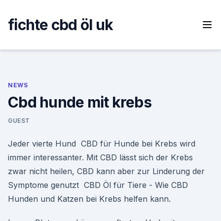
Skip
to
fichte cbd öl uk
content
NEWS
Cbd hunde mit krebs
GUEST
Jeder vierte Hund CBD für Hunde bei Krebs wird
immer interessanter. Mit CBD lässt sich der Krebs
zwar nicht heilen, CBD kann aber zur Linderung der
Symptome genutzt CBD Öl für Tiere - Wie CBD
Hunden und Katzen bei Krebs helfen kann.