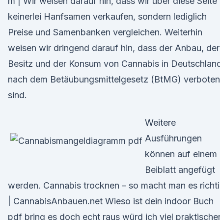
m | Wir weisen darauf hin, dass wir über diese Seite
keinerlei Hanfsamen verkaufen, sondern lediglich
Preise und Samenbanken vergleichen. Weiterhin
weisen wir dringend darauf hin, dass der Anbau, der
Besitz und der Konsum von Cannabis in Deutschlan
nach dem Betäubungsmittelgesetz (BtMG) verboten
sind.
Weitere
Ausführungen
können auf einem
Beiblatt angefügt
werden. Cannabis trocknen – so macht man es richt
| CannabisAnbauen.net Wieso ist dein indoor Buch
pdf bring es doch echt raus würd ich viel praktische