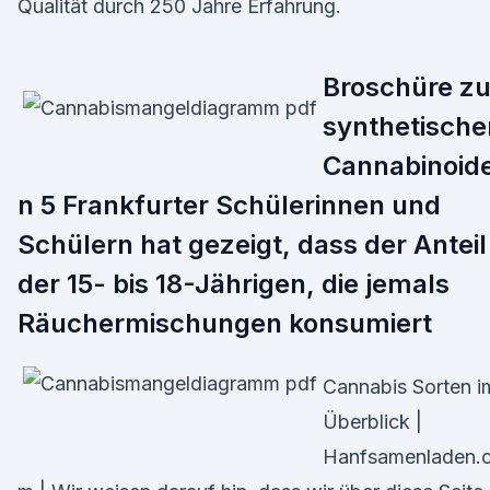
Qualität durch 250 Jahre Erfahrung.
Broschüre z
synthetische
Cannabinoid
n 5 Frankfurter Schülerinnen und
Schülern hat gezeigt, dass der Anteil
der 15- bis 18-Jährigen, die jemals
Räuchermischungen konsumiert
Cannabis Sorten i
Überblick |
Hanfsamenladen.