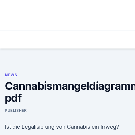
Skip
to
content
NEWS
Cannabismangeldiagram
pdf
PUBLISHER
Ist die Legalisierung von Cannabis ein Irrweg?