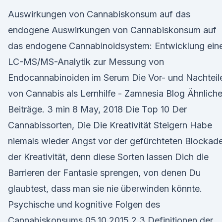
Auswirkungen von Cannabiskonsum auf das
endogene Auswirkungen von Cannabiskonsum auf
das endogene Cannabinoidsystem: Entwicklung ein
LC-MS/MS-Analytik zur Messung von
Endocannabinoiden im Serum Die Vor- und Nachteil
von Cannabis als Lernhilfe - Zamnesia Blog Ähnlich
Beiträge. 3 min 8 May, 2018 Die Top 10 Der
Cannabissorten, Die Die Kreativität Steigern Habe
niemals wieder Angst vor der gefürchteten Blockad
der Kreativität, denn diese Sorten lassen Dich die
Barrieren der Fantasie sprengen, von denen Du
glaubtest, dass man sie nie überwinden könnte.
Psychische und kognitive Folgen des
Cannabiskonsums 05.10.2015 2 3 Definitionen der