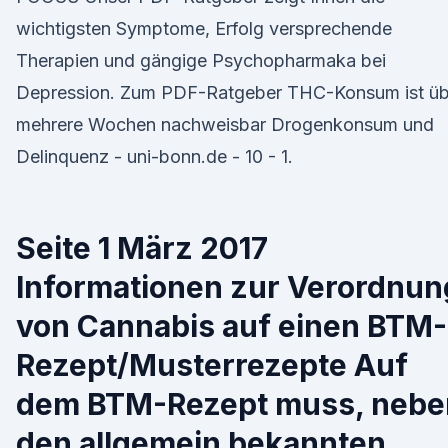
wichtigsten Symptome, Erfolg versprechende
Therapien und gängige Psychopharmaka bei
Depression. Zum PDF-Ratgeber THC-Konsum ist üb
mehrere Wochen nachweisbar Drogenkonsum und
Delinquenz - uni-bonn.de - 10 - 1.
Seite 1 März 2017
Informationen zur Verordnun
von Cannabis auf einen BTM-
Rezept/Musterrezepte Auf
dem BTM-Rezept muss, nebe
den allgemein bekannten