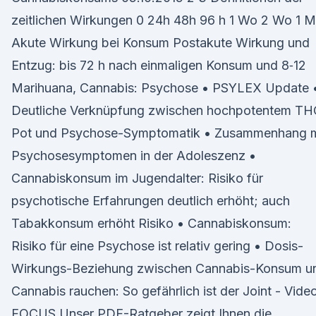
zeitlichen Wirkungen 0 24h 48h 96 h 1 Wo 2 Wo 1 
Akute Wirkung bei Konsum Postakute Wirkung und
Entzug: bis 72 h nach einmaligen Konsum und 8‐12
Marihuana, Cannabis: Psychose • PSYLEX Update 
Deutliche Verknüpfung zwischen hochpotentem TH
Pot und Psychose-Symptomatik • Zusammenhang m
Psychosesymptomen in der Adoleszenz •
Cannabiskonsum im Jugendalter: Risiko für
psychotische Erfahrungen deutlich erhöht; auch
Tabakkonsum erhöht Risiko • Cannabiskonsum:
Risiko für eine Psychose ist relativ gering • Dosis-
Wirkungs-Beziehung zwischen Cannabis-Konsum u
Cannabis rauchen: So gefährlich ist der Joint - Video
FOCUS Unser PDF-Ratgeber zeigt Ihnen die