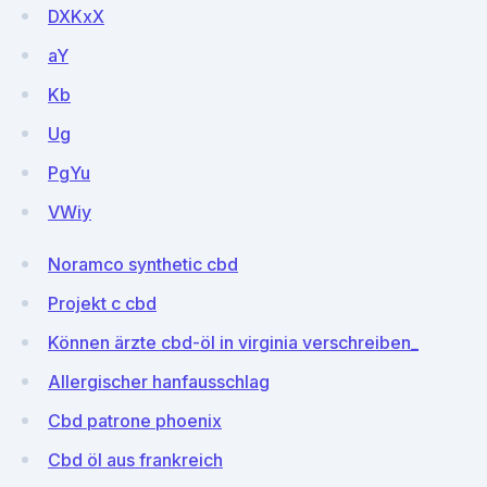
DXKxX
aY
Kb
Ug
PgYu
VWiy
Noramco synthetic cbd
Projekt c cbd
Können ärzte cbd-öl in virginia verschreiben_
Allergischer hanfausschlag
Cbd patrone phoenix
Cbd öl aus frankreich