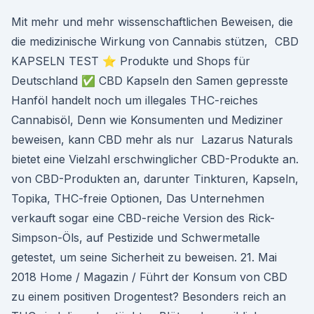
Mit mehr und mehr wissenschaftlichen Beweisen, die
die medizinische Wirkung von Cannabis stützen, CBD
KAPSELN TEST ⭐ Produkte und Shops für
Deutschland ✅ CBD Kapseln den Samen gepresste
Hanföl handelt noch um illegales THC-reiches
Cannabisöl, Denn wie Konsumenten und Mediziner
beweisen, kann CBD mehr als nur Lazarus Naturals
bietet eine Vielzahl erschwinglicher CBD-Produkte an.
von CBD-Produkten an, darunter Tinkturen, Kapseln,
Topika, THC-freie Optionen, Das Unternehmen
verkauft sogar eine CBD-reiche Version des Rick-
Simpson-Öls, auf Pestizide und Schwermetalle
getestet, um seine Sicherheit zu beweisen. 21. Mai
2018 Home / Magazin / Führt der Konsum von CBD
zu einem positiven Drogentest? Besonders reich an