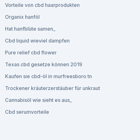
Vorteile von cbd haarprodukten
Organix hanföl
Hat hanfblüte samen_
Cbd liquid wieviel dampfen
Pure relief cbd flower
Texas cbd gesetze können 2019
Kaufen sie cbd-öl in murfreesboro tn
Trockener kräuterzerstäuber für unkraut
Cannabisöl wie sieht es aus_
Cbd serumvorteile