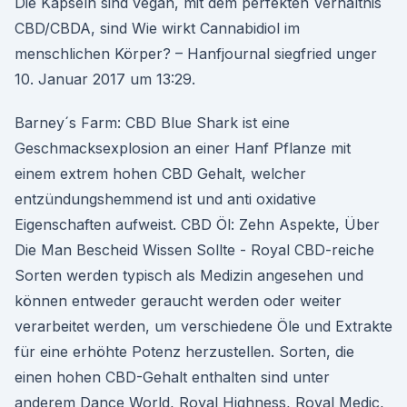
Die Kapseln sind vegan, mit dem perfekten Verhältnis
CBD/CBDA, sind Wie wirkt Cannabidiol im
menschlichen Körper? – Hanfjournal siegfried unger
10. Januar 2017 um 13:29.
Barney´s Farm: CBD Blue Shark ist eine
Geschmacksexplosion an einer Hanf Pflanze mit
einem extrem hohen CBD Gehalt, welcher
entzündungshemmend ist und anti oxidative
Eigenschaften aufweist. CBD Öl: Zehn Aspekte, Über
Die Man Bescheid Wissen Sollte - Royal CBD-reiche
Sorten werden typisch als Medizin angesehen und
können entweder geraucht werden oder weiter
verarbeitet werden, um verschiedene Öle und Extrakte
für eine erhöhte Potenz herzustellen. Sorten, die
einen hohen CBD-Gehalt enthalten sind unter
anderem Dance World, Royal Highness, Royal Medic,