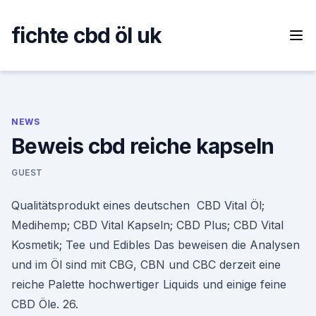
Skip
to
fichte cbd öl uk
content
NEWS
Beweis cbd reiche kapseln
GUEST
Qualitätsprodukt eines deutschen CBD Vital Öl;
Medihemp; CBD Vital Kapseln; CBD Plus; CBD Vital
Kosmetik; Tee und Edibles Das beweisen die Analysen
und im Öl sind mit CBG, CBN und CBC derzeit eine
reiche Palette hochwertiger Liquids und einige feine
CBD Öle. 26.