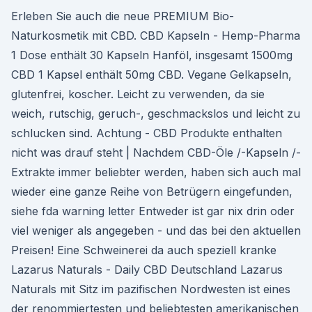
Erleben Sie auch die neue PREMIUM Bio-
Naturkosmetik mit CBD. CBD Kapseln - Hemp-Pharma
1 Dose enthält 30 Kapseln Hanföl, insgesamt 1500mg
CBD 1 Kapsel enthält 50mg CBD. Vegane Gelkapseln,
glutenfrei, koscher. Leicht zu verwenden, da sie
weich, rutschig, geruch-, geschmackslos und leicht zu
schlucken sind. Achtung - CBD Produkte enthalten
nicht was drauf steht | Nachdem CBD-Öle /-Kapseln /-
Extrakte immer beliebter werden, haben sich auch mal
wieder eine ganze Reihe von Betrügern eingefunden,
siehe fda warning letter Entweder ist gar nix drin oder
viel weniger als angegeben - und das bei den aktuellen
Preisen! Eine Schweinerei da auch speziell kranke
Lazarus Naturals - Daily CBD Deutschland Lazarus
Naturals mit Sitz im pazifischen Nordwesten ist eines
der renommiertesten und beliebtesten amerikanischen