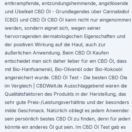
entkrampfende, entzündungshemmende, angstlösende
und Übelkeit CBD Öl - Grundlegendes über Cannabidiol
(CBD) und CBD Öl CBD Öl kann nicht nur eingenommen
werden, sondern eignet sich, wegen seiner
hervorragenden dermatologischen Eigenschaften und
der positiven Wirkung auf die Haut, auch zur
äußerlichen Anwendung. Beim CBD Öl Kaufen
entscheidet man sich daher lieber für ein CBD Öl, dass
mit Bio-Hanfsamenöl, Bio-Olivenöl oder Bio-Kokosöl
angereichert wurde. CBD Öl Test - Die besten CBD Öle
im Vergleich | CBDWelt.de Ausschlaggebend waren die
Qualitätsfaktoren des Produkts in der Herstellung, das
sehr gute Preis-/Leistungsverhältnis und der besonders
milde Geschmack. Natürlich obliegt es jedem Anwender
sein persönlich bestes CBD Öl zu finden, denn für jeden
könnte ein anderes Öl gut sein. Im CBD Öl Test gab es