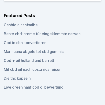
Featured Posts
Canbiola hanfsalbe
Beste cbd-creme für eingeklemmte nerven
Cbd in cbn konvertieren
Marihuana abgeleitet cbd gummis
Cbd + oil holland und barrett
Mit cbd oil nach costa rica reisen
Die thc kapseln
Live green hanf cbd öl bewertung