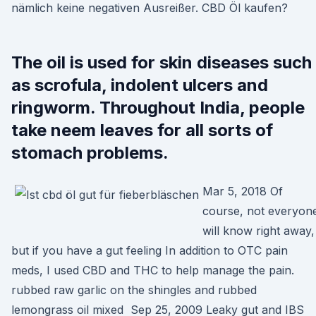
nämlich keine negativen Ausreißer. CBD Öl kaufen?
The oil is used for skin diseases such
as scrofula, indolent ulcers and
ringworm. Throughout India, people
take neem leaves for all sorts of
stomach problems.
Mar 5, 2018 Of
course, not everyon
will know right away,
but if you have a gut feeling In addition to OTC pain
meds, I used CBD and THC to help manage the pain.
rubbed raw garlic on the shingles and rubbed
lemongrass oil mixed Sep 25, 2009 Leaky gut and IBS