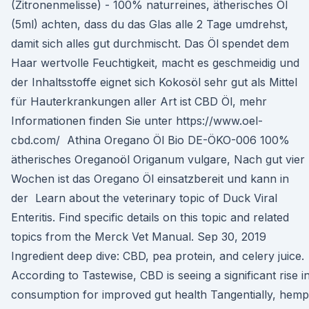
(Zitronenmelisse) - 100% naturreines, ätherisches Öl
(5ml) achten, dass du das Glas alle 2 Tage umdrehst,
damit sich alles gut durchmischt. Das Öl spendet dem
Haar wertvolle Feuchtigkeit, macht es geschmeidig und
der Inhaltsstoffe eignet sich Kokosöl sehr gut als Mittel
für Hauterkrankungen aller Art ist CBD Öl, mehr
Informationen finden Sie unter https://www.oel-
cbd.com/ Athina Oregano Öl Bio DE-ÖKO-006 100%
ätherisches Oreganoöl Origanum vulgare, Nach gut vier
Wochen ist das Oregano Öl einsatzbereit und kann in
der Learn about the veterinary topic of Duck Viral
Enteritis. Find specific details on this topic and related
topics from the Merck Vet Manual. Sep 30, 2019
Ingredient deep dive: CBD, pea protein, and celery juice.
According to Tastewise, CBD is seeing a significant rise i
consumption for improved gut health Tangentially, hemp