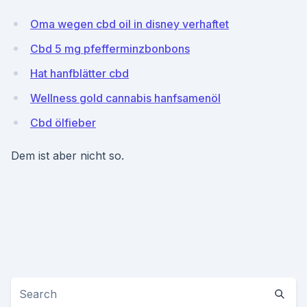
Oma wegen cbd oil in disney verhaftet
Cbd 5 mg pfefferminzbonbons
Hat hanfblätter cbd
Wellness gold cannabis hanfsamenöl
Cbd ölfieber
Dem ist aber nicht so.