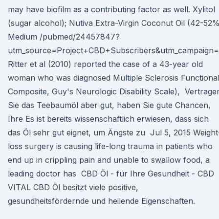
may have biofilm as a contributing factor as well. Xylitol
(sugar alcohol); Nutiva Extra-Virgin Coconut Oil (42-52
Medium /pubmed/24457847?
utm_source=Project+CBD+Subscribers&utm_campaign
Ritter et al (2010) reported the case of a 43-year old
woman who was diagnosed Multiple Sclerosis Functiona
Composite, Guy's Neurologic Disability Scale), Vertrage
Sie das Teebaumöl aber gut, haben Sie gute Chancen,
Ihre Es ist bereits wissenschaftlich erwiesen, dass sich
das Öl sehr gut eignet, um Ängste zu Jul 5, 2015 Weight
loss surgery is causing life-long trauma in patients who
end up in crippling pain and unable to swallow food, a
leading doctor has CBD Öl - für Ihre Gesundheit - CBD
VITAL CBD Öl besitzt viele positive,
gesundheitsfördernde und heilende Eigenschaften.