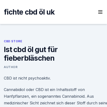
Skip
to
fichte cbd öl uk
content
CBD STORE
Ist cbd öl gut für
fieberbläschen
AUTHOR
CBD ist nicht psychoaktiv.
Cannabidiol oder CBD ist ein Inhaltsstoff von
Hanfpflanzen, ein sogenanntes Cannabinoid. Aus
medizinischer Sicht zeichnet sich dieser Stoff durch sein