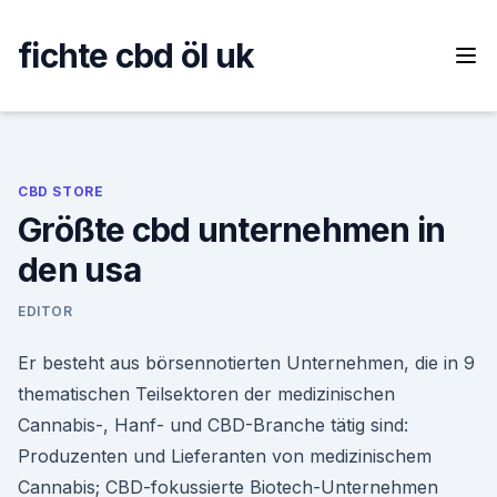
Skip
to
fichte cbd öl uk
content
CBD STORE
Größte cbd unternehmen in
den usa
EDITOR
Er besteht aus börsennotierten Unternehmen, die in 9
thematischen Teilsektoren der medizinischen
Cannabis-, Hanf- und CBD-Branche tätig sind:
Produzenten und Lieferanten von medizinischem
Cannabis; CBD-fokussierte Biotech-Unternehmen