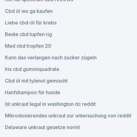
Cbd öl wo ga kaufen
Liebe cbd-öl für krebs
Beste cbd tupfen rig
Med cbd tropfen 20
Kann das verlangen nach zucker zügeln
Iris cbd gummiquadrate
Cbd öl mit tylenol gemischt
Hanfshampoo für hunde
Ist unkraut legal in washington dc reddit
Mikrodosierendes unkraut zur untersuchung von reddit
Delaware unkraut gesetze norml