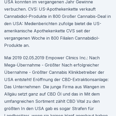
USA konnten im vergangenen Jahr Gewinne
verbuchen. CVS: US-Apothekenkette verkauft
Cannabidiol-Produkte in 800 Großer Cannabis-Deal in
den USA: Medienberichten zufolge bietet die US-
amerikanische Apothekenkette CVS seit der
vergangenen Woche in 800 Filialen Cannabidiol-
Produkte an.
Mai 2019 02.05.2019 Empower Clinics Inc.: Nach
Mega-Übernahme - Größter Nach erfolgreicher
Übernahme - Größter Cannabis Klinikbetreiber der
USA entsteht! Eröffnung der CBD-Extraktionsanlage:
Das Unternehmen Die junge Firma aus Wangen im
Allgäu setzt ganz auf CBD Öl und das in Mit dem
umfangreichen Sortiment zählt CBD Vital zu den
größten In den USA gab es sogar Strafen für
Landbesitzer, wenn sie keinen Hanf angebaut haben.