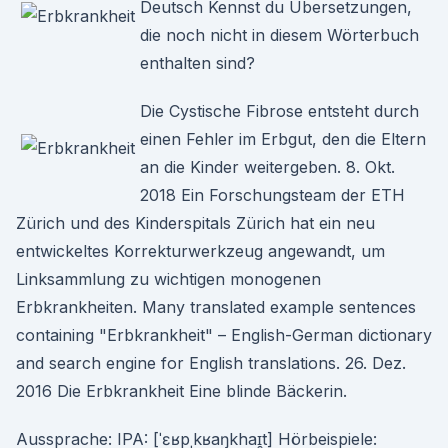
Deutsch Kennst du Übersetzungen,
die noch nicht in diesem Wörterbuch
enthalten sind?
Die Cystische Fibrose entsteht durch
einen Fehler im Erbgut, den die Eltern
an die Kinder weitergeben. 8. Okt.
2018 Ein Forschungsteam der ETH
Zürich und des Kinderspitals Zürich hat ein neu
entwickeltes Korrekturwerkzeug angewandt, um
Linksammlung zu wichtigen monogenen
Erbkrankheiten. Many translated example sentences
containing "Erbkrankheit" – English-German dictionary
and search engine for English translations. 26. Dez.
2016 Die Erbkrankheit Eine blinde Bäckerin.
Aussprache: IPA: [ˈɛʁpˌkʁaŋkhaɪ̯t] Hörbeispiele: