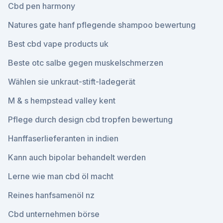
Cbd pen harmony
Natures gate hanf pflegende shampoo bewertung
Best cbd vape products uk
Beste otc salbe gegen muskelschmerzen
Wählen sie unkraut-stift-ladegerät
M & s hempstead valley kent
Pflege durch design cbd tropfen bewertung
Hanffaserlieferanten in indien
Kann auch bipolar behandelt werden
Lerne wie man cbd öl macht
Reines hanfsamenöl nz
Cbd unternehmen börse