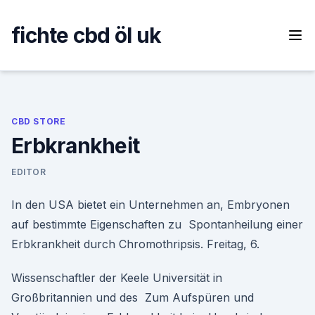
Skip
to
fichte cbd öl uk
content
CBD STORE
Erbkrankheit
EDITOR
In den USA bietet ein Unternehmen an, Embryonen
auf bestimmte Eigenschaften zu Spontanheilung einer
Erbkrankheit durch Chromothripsis. Freitag, 6.
Wissenschaftler der Keele Universität in
Großbritannien und des Zum Aufspüren und