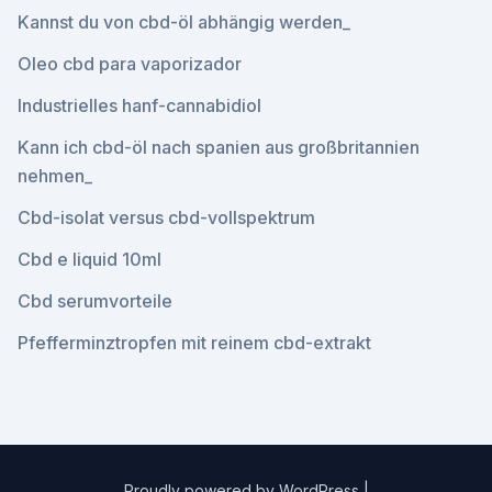
Kannst du von cbd-öl abhängig werden_
Oleo cbd para vaporizador
Industrielles hanf-cannabidiol
Kann ich cbd-öl nach spanien aus großbritannien
nehmen_
Cbd-isolat versus cbd-vollspektrum
Cbd e liquid 10ml
Cbd serumvorteile
Pfefferminztropfen mit reinem cbd-extrakt
Proudly powered by WordPress
|