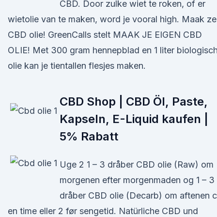
CBD. Door zulke wiet te roken, of er
wietolie van te maken, word je vooral high. Maak ze
CBD olie! GreenCalls stelt MAAK JE EIGEN CBD
OLIE! Met 300 gram hennepblad en 1 liter biologisc
olie kan je tientallen flesjes maken.
CBD Shop | CBD Öl, Paste,
Kapseln, E-Liquid kaufen |
5% Rabatt
Uge 2 1 – 3 dråber CBD olie (Raw) om
morgenen efter morgenmaden og 1 – 3
dråber CBD olie (Decarb) om aftenen c
en time eller 2 før sengetid. Natürliche CBD und