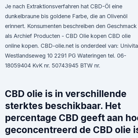
Je nach Extraktionsverfahren hat CBD-Öl eine
dunkelbraune bis goldene Farbe, die an Olivenöl
erinnert. Konsumenten beschreiben den Geschmack
als Archief Producten - CBD Olie kopen CBD olie
online kopen. CBD-olie.net is onderdeel van: Univita
Westlandseweg 10 2291 PG Wateringen tel. 06-
18059404 KvK nr. 50743945 BTW nr.
CBD olie is in verschillende
sterktes beschikbaar. Het
percentage CBD geeft aan ho
geconcentreerd de CBD olie i