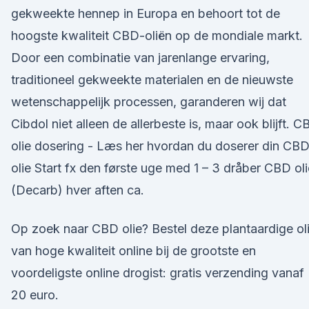
gekweekte hennep in Europa en behoort tot de
hoogste kwaliteit CBD-oliën op de mondiale markt.
Door een combinatie van jarenlange ervaring,
traditioneel gekweekte materialen en de nieuwste
wetenschappelijk processen, garanderen wij dat
Cibdol niet alleen de allerbeste is, maar ook blijft. 
olie dosering - Læs her hvordan du doserer din CB
olie Start fx den første uge med 1 – 3 dråber CBD oli
(Decarb) hver aften ca.
Op zoek naar CBD olie? Bestel deze plantaardige ol
van hoge kwaliteit online bij de grootste en
voordeligste online drogist: gratis verzending vanaf
20 euro.