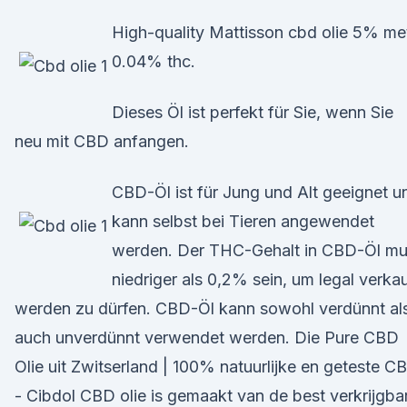
High-quality Mattisson cbd olie 5% me
0.04% thc.
Dieses Öl ist perfekt für Sie, wenn Sie
neu mit CBD anfangen.
CBD-Öl ist für Jung und Alt geeignet u
kann selbst bei Tieren angewendet
werden. Der THC-Gehalt in CBD-Öl m
niedriger als 0,2% sein, um legal verkau
werden zu dürfen. CBD-Öl kann sowohl verdünnt al
auch unverdünnt verwendet werden. Die Pure CBD
Olie uit Zwitserland | 100% natuurlijke en geteste C
- Cibdol CBD olie is gemaakt van de best verkrijgba