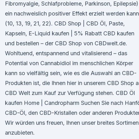
Fibromyalgie, Schlafprobleme, Parkinson, Epilepsie)
ein nachweislich positiver Effekt erzielt werden kann
(10, 13, 19, 21, 22). CBD Shop | CBD Öl, Paste,
Kapseln, E-Liquid kaufen | 5% Rabatt CBD kaufen
und bestellen – der CBD Shop von CBDwelt.de.
Wohltuend, entspannend und vitalisierend – das
Potential von Cannabidiol im menschlichen Körper
kann so vielfältig sein, wie es die Auswahl an CBD-
Produkten ist, die Ihnen hier in unserem CBD Shop a
CBD Welt zum Kauf zur Verfügung stehen. CBD Öl
kaufen Home | Candropharm Suchen Sie nach Hanfö
CBD-Öl, den CBD-Kristallen oder anderen Produkte
Wir würden uns freuen, Ihnen unser breites Sortimen
anzubieten.