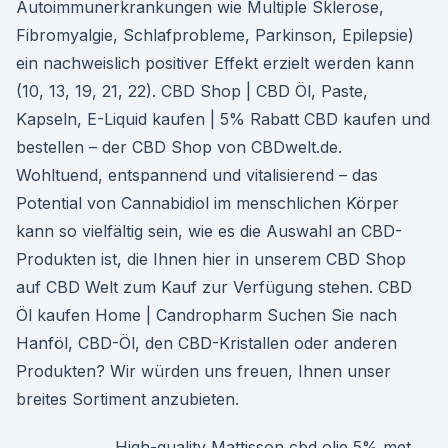
Autoimmunerkrankungen wie Multiple Sklerose,
Fibromyalgie, Schlafprobleme, Parkinson, Epilepsie)
ein nachweislich positiver Effekt erzielt werden kann
(10, 13, 19, 21, 22). CBD Shop | CBD Öl, Paste,
Kapseln, E-Liquid kaufen | 5% Rabatt CBD kaufen und
bestellen – der CBD Shop von CBDwelt.de.
Wohltuend, entspannend und vitalisierend – das
Potential von Cannabidiol im menschlichen Körper
kann so vielfältig sein, wie es die Auswahl an CBD-
Produkten ist, die Ihnen hier in unserem CBD Shop
auf CBD Welt zum Kauf zur Verfügung stehen. CBD
Öl kaufen Home | Candropharm Suchen Sie nach
Hanföl, CBD-Öl, den CBD-Kristallen oder anderen
Produkten? Wir würden uns freuen, Ihnen unser
breites Sortiment anzubieten.
High-quality Mattisson cbd olie 5% met