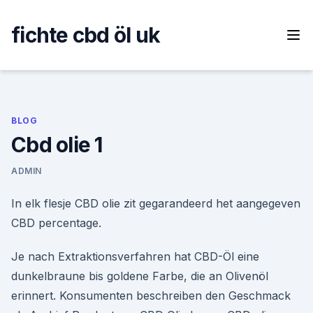
Skip
to
fichte cbd öl uk
content
BLOG
Cbd olie 1
ADMIN
In elk flesje CBD olie zit gegarandeerd het aangegeven
CBD percentage.
Je nach Extraktionsverfahren hat CBD-Öl eine
dunkelbraune bis goldene Farbe, die an Olivenöl
erinnert. Konsumenten beschreiben den Geschmack