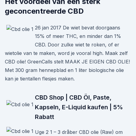
Het voordeel van een sterk
geconcentreerde CBD
26 jan 2017 De wiet bevat doorgaans
15% of meer THC, en minder dan 1%
CBD. Door zulke wiet te roken, of er
wietolie van te maken, word je vooral high. Maak zelf
CBD olie! GreenCalls stelt MAAK JE EIGEN CBD OLIE!
Met 300 gram hennepblad en 1 liter biologische olie
kan je tientallen flesjes maken.
CBD Shop | CBD Öl, Paste,
Kapseln, E-Liquid kaufen | 5%
Rabatt
Uge 2 1 – 3 dråber CBD olie (Raw) om