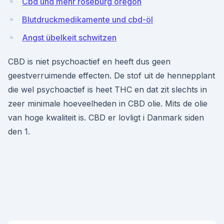
Cbd und mehr roseburg oregon
Blutdruckmedikamente und cbd-öl
Angst übelkeit schwitzen
CBD is niet psychoactief en heeft dus geen
geestverruimende effecten. De stof uit de hennepplant
die wel psychoactief is heet THC en dat zit slechts in
zeer minimale hoeveelheden in CBD olie. Mits de olie
van hoge kwaliteit is. CBD er lovligt i Danmark siden
den 1.