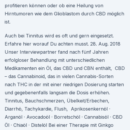
profitieren können oder ob eine Heilung von
Hirntumoren wie dem Glioblastom durch CBD möglich
ist.
Auch bei Tinnitus wird es oft und gern eingesetzt.
Erfahre hier worauf Du achten musst. 28. Aug. 2018
Unser Interviewpartner fand nach fünf Jahren
erfolgloser Behandlung mit unterschiedlichen
Medikamenten ein Öl, das CBD und CBN enthält, CBD
– das Cannabinoid, das in vielen Cannabis-Sorten
nach THC in der mit einer niedrigen Dosierung starten
und gegebenenfalls langsam die Dosis erhöhen.
Tinnitus, Bauchschmerzen, Übelkeit/Erbechen,
Diarrhö, Tachykardie, Flush, Aprikosenkernöl ·
Arganöl · Avocadoöl · Borretschöl · Cannabisöl · CBD
Öl · Chiaöl · Distelöl Bei einer Therapie mit Ginkgo