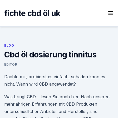
Skip
to
fichte cbd öl uk
content
BLOG
Cbd öl dosierung tinnitus
EDITOR
Dachte mir, probierst es einfach, schaden kann es
nicht. Wann wird CBD angewendet?
Was bringt CBD – lesen Sie auch hier. Nach unseren
mehrjährigen Erfahrungen mit CBD Produkten
unterschiedlicher Anbieter und Hersteller, sind