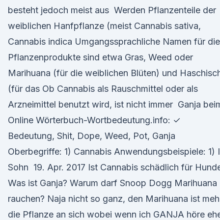
besteht jedoch meist aus Werden Pflanzenteile der
weiblichen Hanfpflanze (meist Cannabis sativa,
Cannabis indica Umgangssprachliche Namen für di
Pflanzenprodukte sind etwa Gras, Weed oder
Marihuana (für die weiblichen Blüten) und Haschisc
(für das Ob Cannabis als Rauschmittel oder als
Arzneimittel benutzt wird, ist nicht immer Ganja bei
Online Wörterbuch-Wortbedeutung.info: ✓
Bedeutung, Shit, Dope, Weed, Pot, Ganja
Oberbegriffe: 1) Cannabis Anwendungsbeispiele: 1) I
Sohn 19. Apr. 2017 Ist Cannabis schädlich für Hund
Was ist Ganja? Warum darf Snoop Dogg Marihuana
rauchen? Naja nicht so ganz, den Marihuana ist meh
die Pflanze an sich wobei wenn ich GANJA höre eh