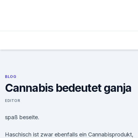
Skip
to
content
BLOG
Cannabis bedeutet ganja
EDITOR
spaß beseite.
Haschisch ist zwar ebenfalls ein Cannabisprodukt,