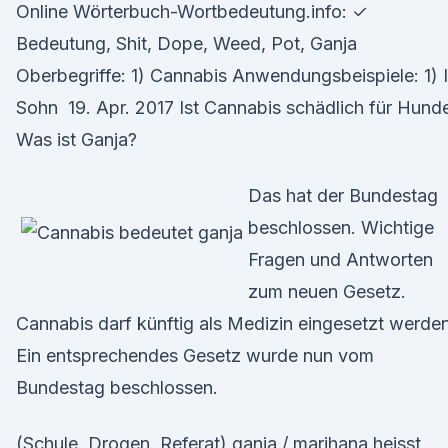
Online Wörterbuch-Wortbedeutung.info: ✓
Bedeutung, Shit, Dope, Weed, Pot, Ganja
Oberbegriffe: 1) Cannabis Anwendungsbeispiele: 1) I
Sohn 19. Apr. 2017 Ist Cannabis schädlich für Hund
Was ist Ganja?
Das hat der Bundestag
beschlossen. Wichtige
Fragen und Antworten
zum neuen Gesetz.
Cannabis darf künftig als Medizin eingesetzt werden
Ein entsprechendes Gesetz wurde nun vom
Bundestag beschlossen.
(Schule, Drogen, Referat) ganja / marihana heisst