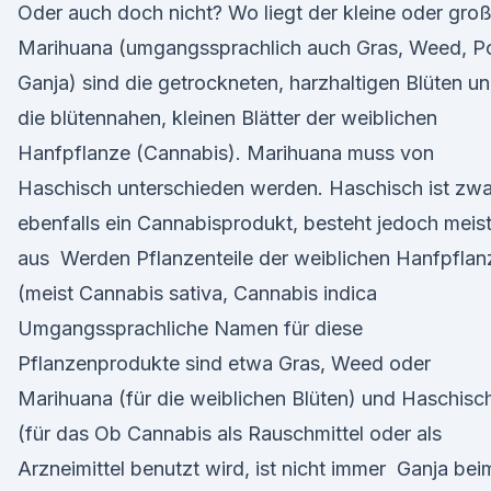
Oder auch doch nicht? Wo liegt der kleine oder gro
Marihuana (umgangssprachlich auch Gras, Weed, Po
Ganja) sind die getrockneten, harzhaltigen Blüten u
die blütennahen, kleinen Blätter der weiblichen
Hanfpflanze (Cannabis). Marihuana muss von
Haschisch unterschieden werden. Haschisch ist zwa
ebenfalls ein Cannabisprodukt, besteht jedoch meis
aus Werden Pflanzenteile der weiblichen Hanfpflan
(meist Cannabis sativa, Cannabis indica
Umgangssprachliche Namen für diese
Pflanzenprodukte sind etwa Gras, Weed oder
Marihuana (für die weiblichen Blüten) und Haschisc
(für das Ob Cannabis als Rauschmittel oder als
Arzneimittel benutzt wird, ist nicht immer Ganja bei