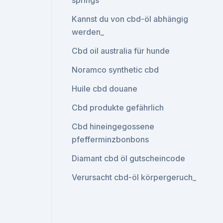
springs
Kannst du von cbd-öl abhängig
werden_
Cbd oil australia für hunde
Noramco synthetic cbd
Huile cbd douane
Cbd produkte gefährlich
Cbd hineingegossene
pfefferminzbonbons
Diamant cbd öl gutscheincode
Verursacht cbd-öl körpergeruch_