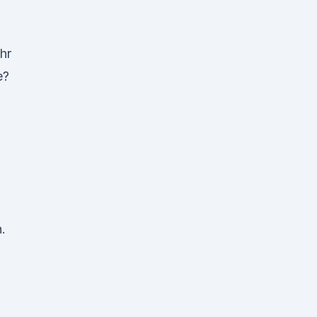
hr
e?
.